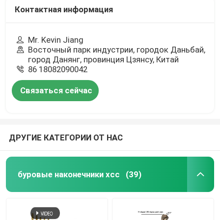
Контактная информация
Mr. Kevin Jiang
Восточный парк индустрии, городок Даньбай,
город Данянг, провинция Цзянсу, Китай
86 18082090042
Связаться сейчас
ДРУГИЕ КАТЕГОРИИ ОТ НАС
буровые наконечники хсс
(39)