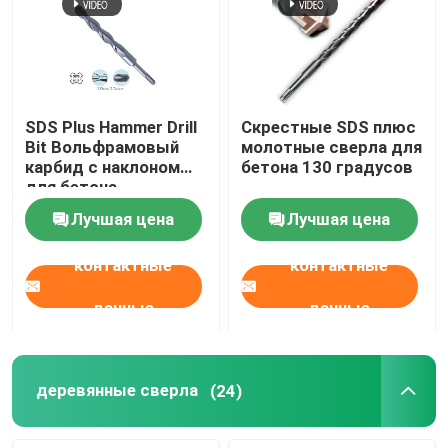
SDS Plus Hammer Drill
Скрестные SDS плюс
Bit Вольфрамовый
молотные сверла для
карбид с наклоном
бетона 130 градусов
для бетона
Лучшая цена
Лучшая цена
контактные
контактные
данные
данные
Дом
Продукты
деревянные сверла
(24)
О нас