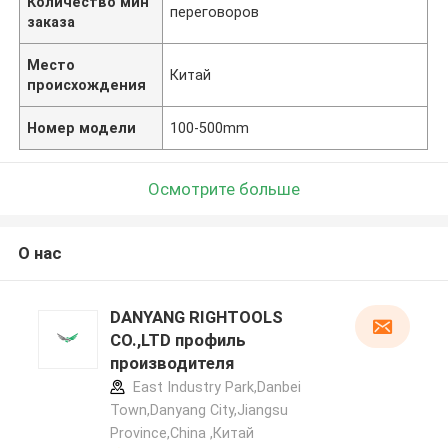
Количество мин
переговоров
заказа
Место
Китай
происхождения
Номер модели
100-500mm
Осмотрите больше
О нас
DANYANG RIGHTOOLS
CO.,LTD профиль
производителя
East Industry Park,Danbei
Town,Danyang City,Jiangsu
Province,China ,Китай