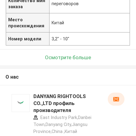
Количество мин
переговоров
заказа
Место
Китай
происхождения
Номер модели
3,2" - 10"
Осмотрите больше
О нас
DANYANG RIGHTOOLS
CO.,LTD профиль
производителя
East Industry Park,Danbei
Town,Danyang City,Jiangsu
Province,China ,Китай