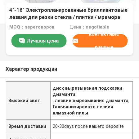
4"-16" Электропланированные бриллиантовые
лезвия для резки стекла / плитки / мрамора
MOQ：переговоров
Цена：negotiable
контактные
Лучшая цена
данные
Характер продукции
диск вырезывания подсказки
диаманта
Высокий свет:
,
лезвие вырезывания диаманта
,
Гальванизировать лезвия
алмазной пилы
Время доставки
20-30days после вашего deposite