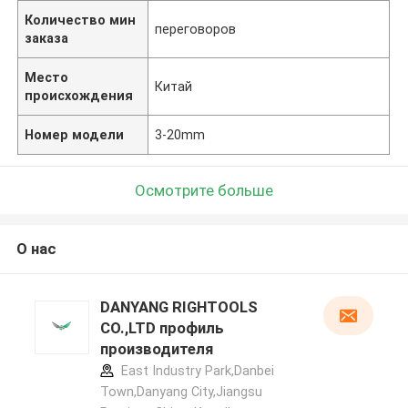
Количество мин
переговоров
заказа
Место
Китай
происхождения
Номер модели
3-20mm
Осмотрите больше
О нас
DANYANG RIGHTOOLS
CO.,LTD профиль
производителя
East Industry Park,Danbei
Town,Danyang City,Jiangsu