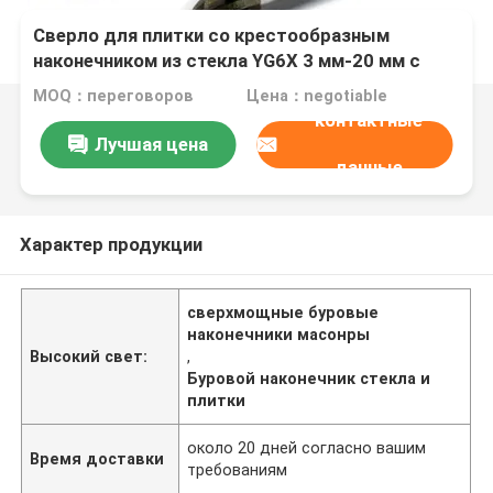
Сверло для плитки со крестообразным
наконечником из стекла YG6X 3 мм-20 мм с
круглым хвостовиком
MOQ：переговоров
Цена：negotiable
контактные
Лучшая цена
данные
Характер продукции
сверхмощные буровые
наконечники масонры
Высокий свет:
,
Буровой наконечник стекла и
плитки
около 20 дней согласно вашим
Время доставки
требованиям