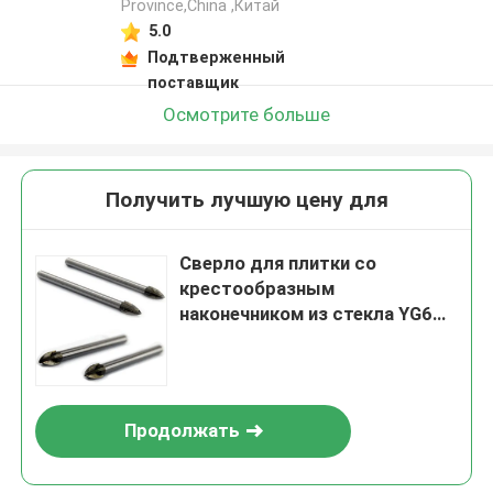
Province,China ,Китай
5.0
Подтверженный
поставщик
Осмотрите больше
Получить лучшую цену для
Сверло для плитки со
крестообразным
наконечником из стекла YG6X
3 мм-20 мм с круглым
хвостовиком
Продолжать