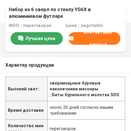
Набор из 6 сверл по стеклу YG6X в
алюминиевом футляре
MOQ：переговоров
Цена：negotiable
контактные
Лучшая цена
данные
Характер продукции
сверхмощные буровые
Высокий свет:
наконечники масонры
,
Биты бурильного молотка SDS
около 20 дней согласно вашим
Время доставки
требованиям
Количество мин
переговоров