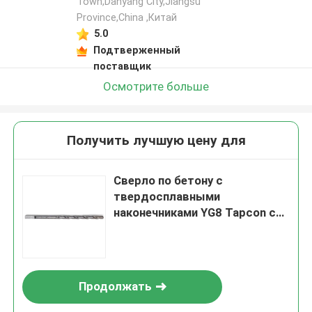
Town,Danyang City,Jiangsu
Province,China ,Китай
5.0
Подтверженный
поставщик
Осмотрите больше
Получить лучшую цену для
Сверло по бетону с
твердосплавными
наконечниками YG8 Tapcon с
хвостовиком для бетона
Продолжать