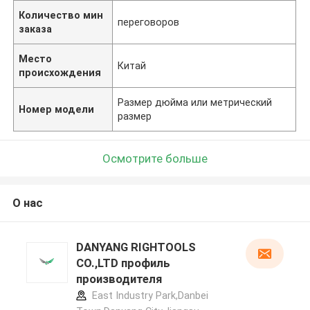
Количество мин
переговоров
заказа
Место
Китай
происхождения
Размер дюйма или метрический
Номер модели
размер
Осмотрите больше
О нас
DANYANG RIGHTOOLS
CO.,LTD профиль
производителя
East Industry Park,Danbei