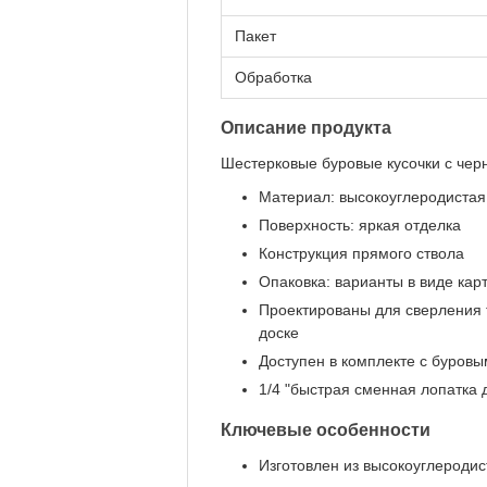
Пакет
Обработка
Описание продукта
Шестерковые буровые кусочки с че
Материал: высокоуглеродистая
Поверхность: яркая отделка
Конструкция прямого ствола
Опаковка: варианты в виде кар
Проектированы для сверления т
доске
Доступен в комплекте с буров
1/4 "быстрая сменная лопатка
Ключевые особенности
Изготовлен из высокоуглероди