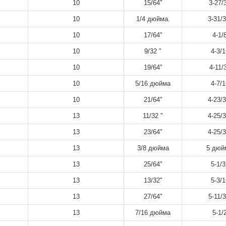
10
15/64"
3-27/
10
1/4 дюйма.
3-31/3
10
17/64"
4-1/
10
9/32 "
4-3/1
10
19/64"
4-11/
10
5/16 дюйма
4-7/1
10
21/64"
4-23/3
13
11/32 "
4-25/3
13
23/64"
4-25/3
13
3/8 дюйма
5 дюй
13
25/64"
5-1/3
13
13/32"
5-3/1
13
27/64"
5-11/3
13
7/16 дюйма
5-1/