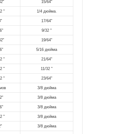
32"
15/64"
2 "
1/4 дюйма.
8"
17/64"
6"
9/32 "
32"
19/64"
6"
5/16 дюйма
2 "
21/64"
2 "
11/32 "
2 "
23/64"
мов
3/8 дюйма
2"
3/8 дюйма
6"
3/8 дюйма
2 "
3/8 дюйма
2"
3/8 дюйма