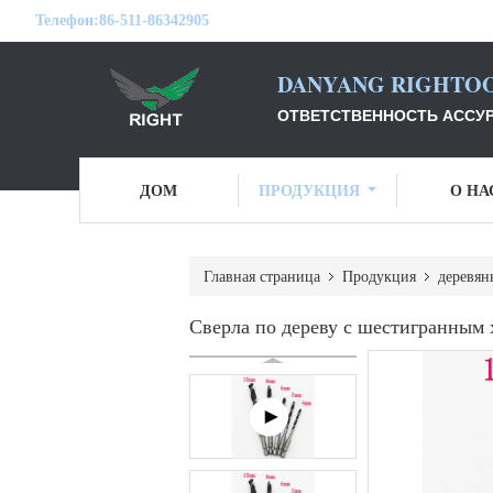
Телефон:
86-511-86342905
DANYANG RIGHTOO
ОТВЕТСТВЕННОСТЬ АССУР
ДОМ
ПРОДУКЦИЯ
О НА
Главная страница
Продукция
деревян
Сверла по дереву с шестигранным 