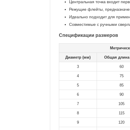
Центральная точка входит перв
Режущие флейты, предназначен
Идеально подходит для примен
Совместимые с ручными сверла
Спецификации размеров
Метрическ
Диаметр (мм)
Общая длина
3
60
4
75
5
85
6
90
7
105
8
115
9
120