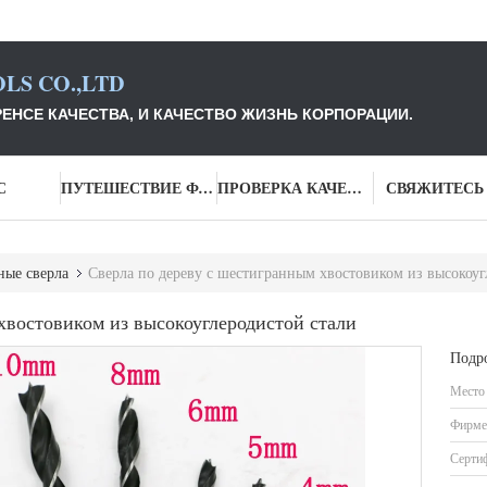
LS CO.,LTD
ЕНСЕ КАЧЕСТВА, И КАЧЕСТВО ЖИЗНЬ КОРПОРАЦИИ.
С
ПУТЕШЕСТВИЕ ФАБРИКИ
ПРОВЕРКА КАЧЕСТВА
СВЯЖИТЕСЬ
ные сверла
Сверла по дереву с шестигранным хвостовиком из высокоуг
хвостовиком из высокоуглеродистой стали
Подр
Место
Фирме
Серти