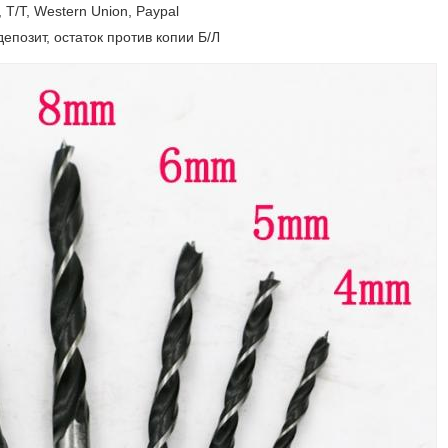
T/T, Western Union, Paypal
епозит, остаток против копии Б/Л