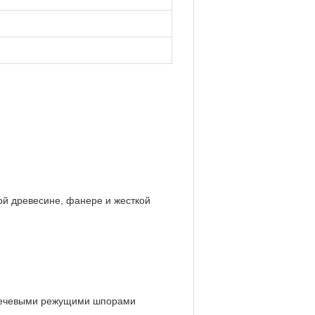
ой древесине, фанере и жесткой
 плечевыми режущими шпорами