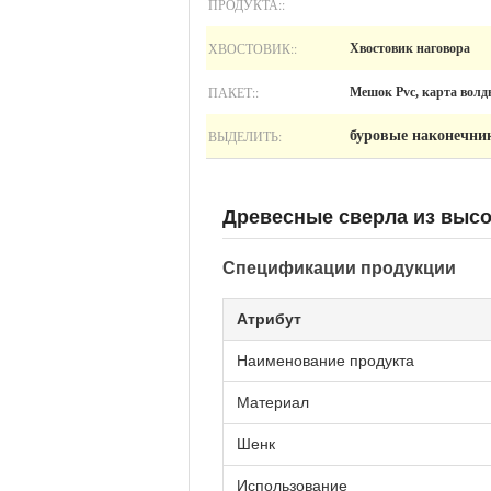
ПРОДУКТА::
ХВОСТОВИК::
Хвостовик наговора
ПАКЕТ::
Мешок Pvc, карта вол
ВЫДЕЛИТЬ:
буровые наконечни
Древесные сверла из высо
Спецификации продукции
Атрибут
Наименование продукта
Материал
Шенк
Использование