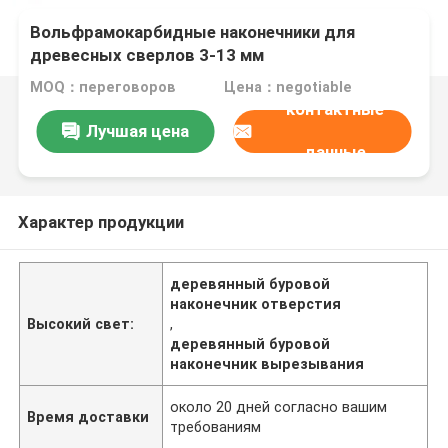
Вольфрамокарбидные наконечники для
древесных сверлов 3-13 мм
MOQ：переговоров
Цена：negotiable
контактные
Лучшая цена
данные
Характер продукции
деревянный буровой
наконечник отверстия
Высокий свет:
,
деревянный буровой
наконечник вырезывания
около 20 дней согласно вашим
Время доставки
требованиям