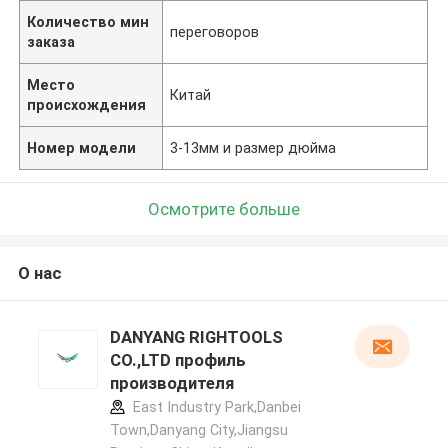
Количество мин
переговоров
заказа
Место
Китай
происхождения
Номер модели
3-13мм и размер дюйма
Осмотрите больше
О нас
DANYANG RIGHTOOLS
CO.,LTD профиль
производителя
East Industry Park,Danbei
Town,Danyang City,Jiangsu