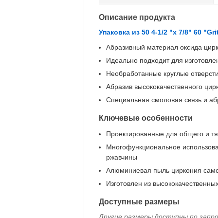
Описание продукта
Упаковка из 50 4-1/2 "х 7/8" 60 "Gri
Абразивный материал оксида цир
Идеально подходит для изготовлени
Необработанные круглые отверст
Абразив высококачественного цир
Специальная смоловая связь и аб
Ключевые особенности
Проектированные для общего и т
Многофункциональное использован
ржавчины
Алюминиевая пыль циркония само
Изготовлен из высококачественных
Доступные размеры
Другие размеры доступны по запро