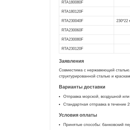
RTA180080F
RTA180120F
RTA230040F
230*22
RTA230060F
RTA230080F
RTA230120F
Заявления
Совместима с нержавеющей сталью,
структурированной сталью и краскам
Варианты доставки
Отправка морской, воздушной или
Стандартная отправка в течение 2
Условия оплаты
Принятые способы: банковский пер