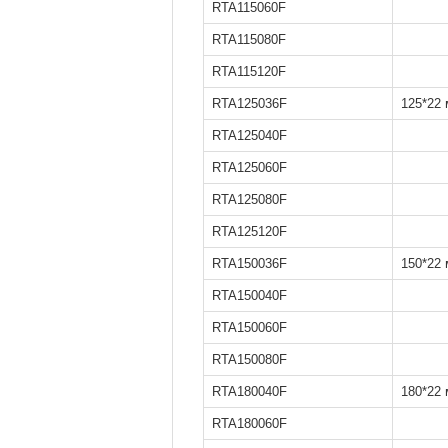
RTA115060F
RTA115080F
RTA115120F
RTA125036F
125*22
RTA125040F
RTA125060F
RTA125080F
RTA125120F
RTA150036F
150*22
RTA150040F
RTA150060F
RTA150080F
RTA180040F
180*22
RTA180060F