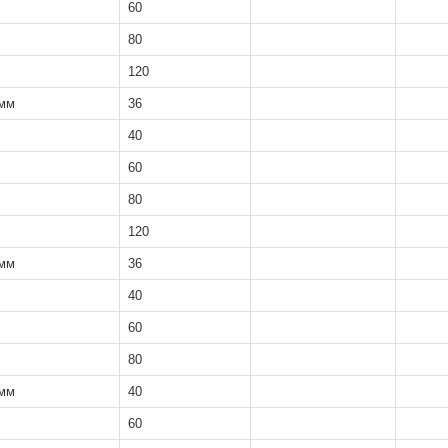
60
80
120
 мм
36
40
60
80
120
 мм
36
40
60
80
 мм
40
60