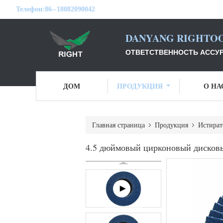
Телефон:
86--18082090042
DANYANG RIGHTOO
ОТВЕТСТВЕННОСТЬ АССУР
ДОМ
ПРОДУКЦИЯ
О НА
Главная страница
Продукция
Истират
4.5 дюймовый цирконовый дисков