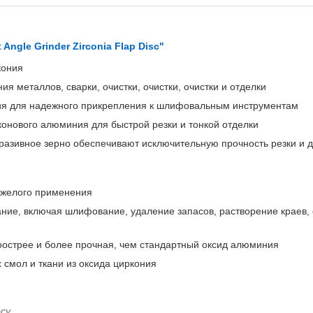
t Angle Grinder Zirconia Flap Disc"
кония
я металлов, сварки, очистки, очистки, очистки и отделки
ия для надежного прикрепления к шлифовальным инструментам
конового алюминия для быстрой резки и тонкой отделки
разивное зерно обеспечивают исключительную прочность резки и 
яжелого применения
ие, включая шлифование, удаление запасов, растворение краев,
острее и более прочная, чем стандартный оксид алюминия
 смол и ткани из оксида циркония
су