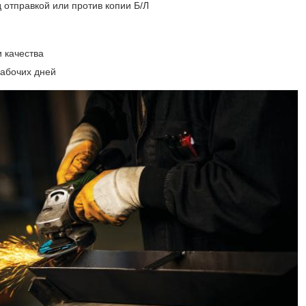
 отправкой или против копии Б/Л
 качества
рабочих дней