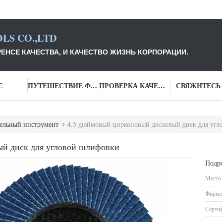
LS CO.,LTD
ЕНСЕ КАЧЕСТВА, И КАЧЕСТВО ЖИЗНЬ КОРПОРАЦИИ.
С
ПУТЕШЕСТВИЕ ФАБРИКИ
ПРОВЕРКА КАЧЕСТВА
СВЯЖИТЕСЬ
ельный инструмент
4.5 дюймовый цирконовый дисковый диск для уг
ый диск для угловой шлифовки
Подр
Место
Фирме
Серти