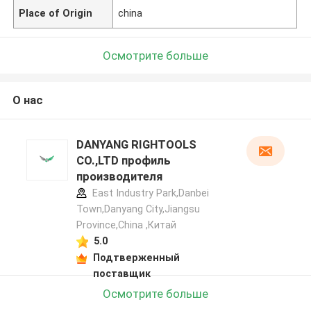
Place of Origin
china
Осмотрите больше
О нас
DANYANG RIGHTOOLS
CO.,LTD профиль
производителя
East Industry Park,Danbei
Town,Danyang City,Jiangsu
Province,China ,Китай
5.0
Подтверженный
поставщик
Осмотрите больше