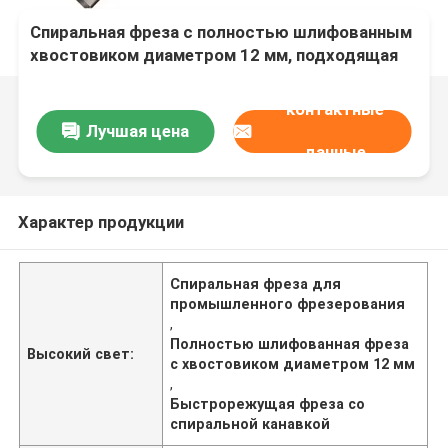
Спиральная фреза с полностью шлифованным
хвостовиком диаметром 12 мм, подходящая
для промышленных фрезерных работ
контактные
Лучшая цена
данные
Характер продукции
Спиральная фреза для
промышленного фрезерования
,
Полностью шлифованная фреза
Высокий свет:
с хвостовиком диаметром 12 мм
,
Быстрорежущая фреза со
спиральной канавкой