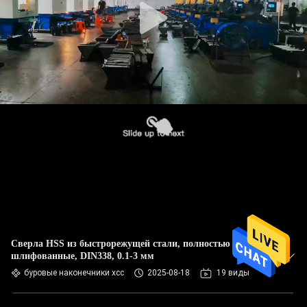
Сверла HSS из быстрорежущей стали, полностью
шлифованные, DIN338, 0.1-3 мм
буровые наконечники хсс
2025-08-18
19 виды