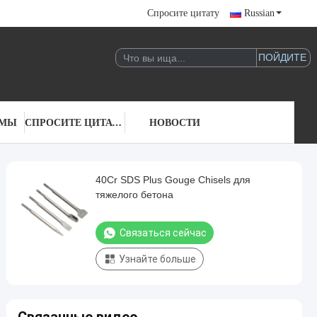
Спросите цитату
Russian
 МЫ
СПРОСИТЕ ЦИТАТУ
НОВОСТИ
40Cr SDS Plus Gouge Chisels для
тяжелого бетона
Связаться сейчас
Узнайте больше