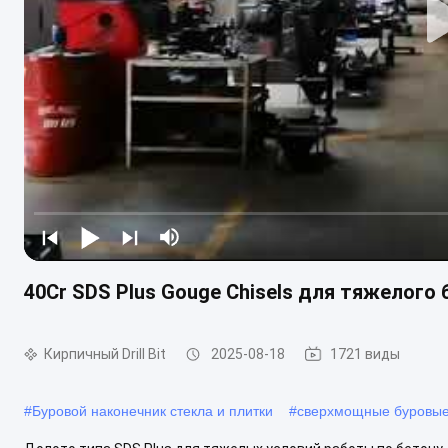
40Cr SDS Plus Gouge Chisels для тяжелого 
Кирпичный Drill Bit
2025-08-18
1721 виды
#
Буровой наконечник стекла и плитки
#
сверхмощные буровые