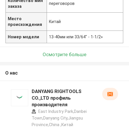
Количество мин
переговоров
заказа
Место
Китай
происхождения
Номер модели
13-40мм или 33/64" - 1-1/2»
Осмотрите больше
О нас
DANYANG RIGHTOOLS
CO.,LTD профиль
производителя
East Industry Park,Danbei
Town,Danyang City,Jiangsu
Province,China ,Китай