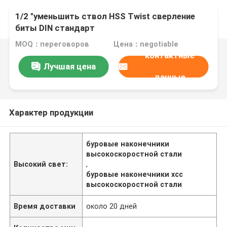
1/2 "уменьшить ствол HSS Twist сверление
биты DIN стандарт
MOQ：переговоров
Цена：negotiable
контактные
Лучшая цена
данные
Характер продукции
буровые наконечники
высокоскоростной стали
Высокий свет:
,
буровые наконечники хсс
высокоскоростной стали
Время доставки
около 20 дней