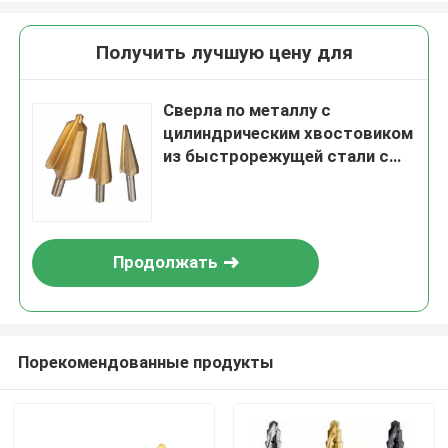
Получить лучшую цену для
Сверла по металлу с
цилиндрическим хвостовиком
из быстрорежущей стали с
титановым покрытием, с
клеймом или лазерной
маркировкой,
предназначенные для
Продолжать
получения точных и чистых
отверстий
Порекомендованные продукты