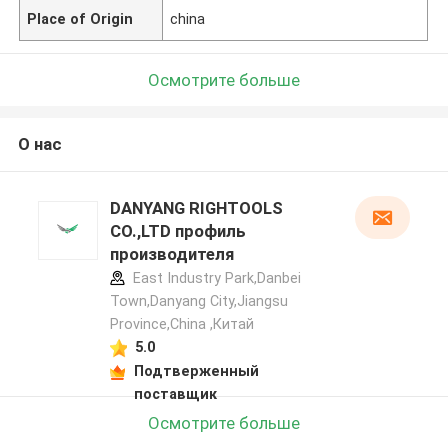
Place of Origin
china
Осмотрите больше
О нас
DANYANG RIGHTOOLS
CO.,LTD профиль
производителя
East Industry Park,Danbei
Town,Danyang City,Jiangsu
Province,China ,Китай
5.0
Подтверженный
поставщик
Осмотрите больше