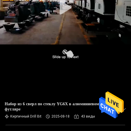
Набор из 6 сверл по стеклу YG6X в алюминиевом
футляре
Кирпичный Drill Bit
2025-08-18
43 виды