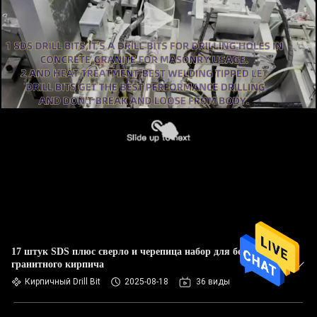
17 штук SDS плюс сверло и черепица набор для бетонного
гранитного кирпича
Кирпичный Drill Bit
2025-08-18
36 виды