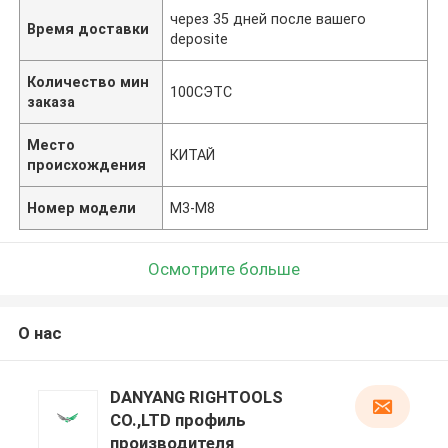
через 35 дней после вашего
Время доставки
deposite
Количество мин
100СЭТС
заказа
Место
КИТАЙ
происхождения
Номер модели
M3-M8
Осмотрите больше
О нас
DANYANG RIGHTOOLS
CO.,LTD профиль
производителя