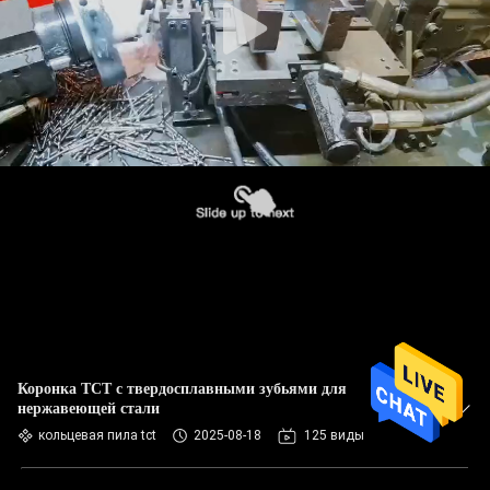
Коронка TCT с твердосплавными зубьями для
нержавеющей стали
кольцевая пила tct
2025-08-18
125 виды